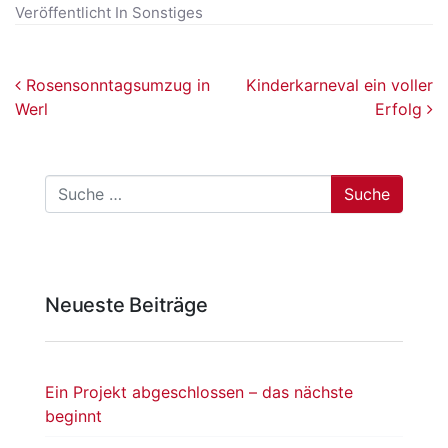
Veröffentlicht In
Sonstiges
Beitragsnavigation
Rosensonntagsumzug in
Kinderkarneval ein voller
Werl
Erfolg
Suche
Neueste Beiträge
Ein Projekt abgeschlossen – das nächste
beginnt