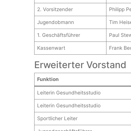
2. Vorsitzender
Philipp P
Jugendobmann
Tim Heis
1. Geschäftsführer
Paul Ste
Kassenwart
Frank Be
Erweiterter Vorstand
Funktion
Leiterin Gesundheitsstudio
Leiterin Gesundheitsstudio
Sportlicher Leiter