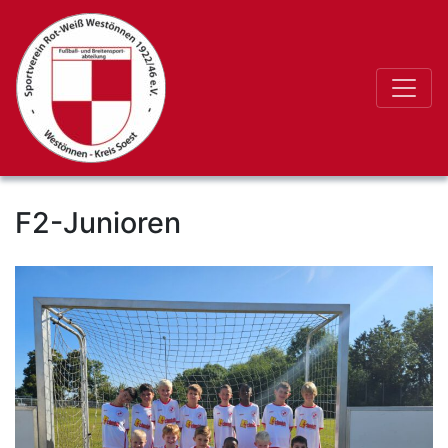
F2-Junioren