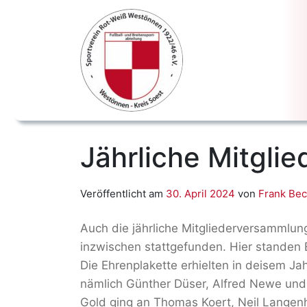
Jährliche Mitgli
Veröffentlicht am
30. April 2024
von
Frank Bec
Auch die jährliche Mitgliederversammlung
inzwischen stattgefunden. Hier standen
Die Ehrenplakette erhielten in deisem Jahr
nämlich Günther Düser, Alfred Newe und 
Gold ging an Thomas Koert, Neil Langenh