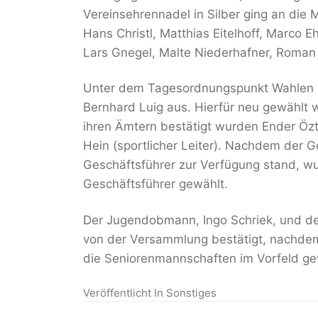
Vereinsehrennadel in Silber ging an die 
Hans Christl, Matthias Eitelhoff, Marco Eh
Lars Gnegel, Malte Niederhafner, Roman
Unter dem Tagesordnungspunkt Wahlen s
Bernhard Luig aus. Hierfür neu gewählt
ihren Ämtern bestätigt wurden Ender Öz
Hein (sportlicher Leiter). Nachdem der G
Geschäftsführer zur Verfügung stand, wu
Geschäftsführer gewählt.
Der Jugendobmann, Ingo Schriek, und d
von der Versammlung bestätigt, nachde
die Seniorenmannschaften im Vorfeld ge
Veröffentlicht In
Sonstiges