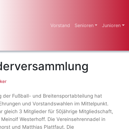
Vorstand
Senioren
Junioren
ederversammlung
ker
 der Fußball- und Breitensportabteilung hat
 Ehrungen und Vorstandswahlen im Mittelpunkt.
 gleich 3 Mitglieder für 50jährige Mitgliedschaft,
Meinolf Westerhoff. Die Vereinsehrennadel in
orst und Matthias Plattfaut. Die