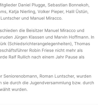
Mitglieder Daniel Plugge, Sebastian Bonnekoh,
ms, Katja Nierling, Volker Pieper, Halil Üstün,
 Luntscher und Manuel Miracco.
chieden die Beisitzer Manuel Miracco und
 wruden Jürgen Klassen und Marvin Hoffmann. In
türk (Schiedsrichterangelegenheiten), Thomas
eschäftsführer Robin Friese nicht mehr als
rde Ralf Rullich nach einem Jahr Pause als
er Seniorenobmann, Roman Luntscher, wurden
m sie durch die Jugendversammlung bzw. durch
wählt wurden.