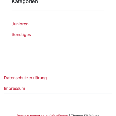
Kategorien
Junioren
Sonstiges
Datenschutzerklärung
Impressum
Proudly powered by WordPress
|
Theme: RWW von