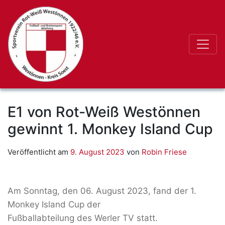
E1 von Rot-Weiß Westönnen
gewinnt 1. Monkey Island Cup
Veröffentlicht am
9. August 2023
von
Robin Friese
Am Sonntag, den 06. August 2023, fand der 1.
Monkey Island Cup der
Fußballabteilung des Werler TV statt.