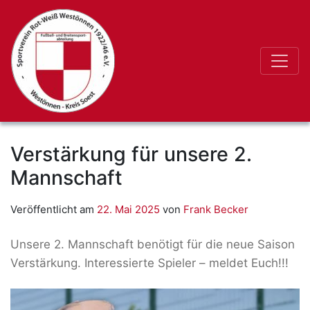
Verstärkung für unsere 2.
Mannschaft
Veröffentlicht am
22. Mai 2025
von
Frank Becker
Unsere 2. Mannschaft benötigt für die neue Saison
Verstärkung. Interessierte Spieler – meldet Euch!!!