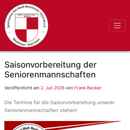
Saisonvorbereitung der
Seniorenmannschaften
Veröffentlicht am
2. Juli 2026
von
Frank Becker
Die Termine für die Saisonvorbereitung unserer
Seniorenmannschaften stehen!