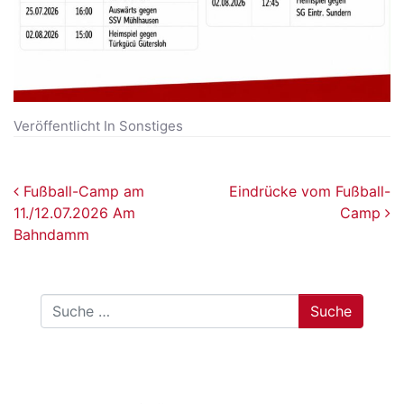
Veröffentlicht In
Sonstiges
Beitragsnavigation
Fußball-Camp am
Eindrücke vom Fußball-
11./12.07.2026 Am
Camp
Bahndamm
Suche