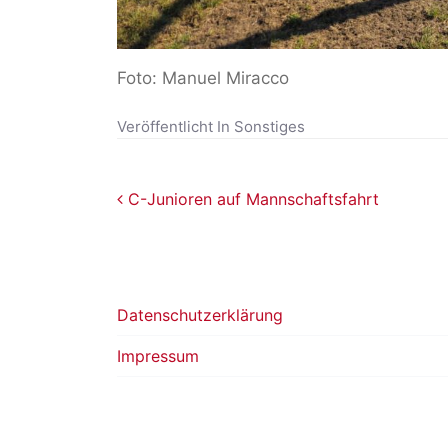
Foto: Manuel Miracco
Veröffentlicht In
Sonstiges
Beitragsnavigation
C-Junioren auf Mannschaftsfahrt
Datenschutzerklärung
Impressum