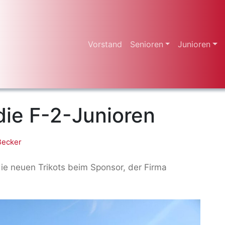
Vorstand
Senioren
Junioren
die F-2-Junioren
Becker
ie neuen Trikots beim Sponsor, der Firma