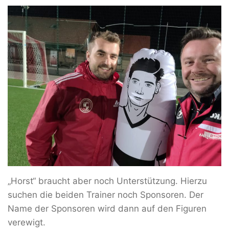
„Horst“ braucht aber noch Unterstützung. Hierzu
suchen die beiden Trainer noch Sponsoren. Der
Name der Sponsoren wird dann auf den Figuren
verewigt.