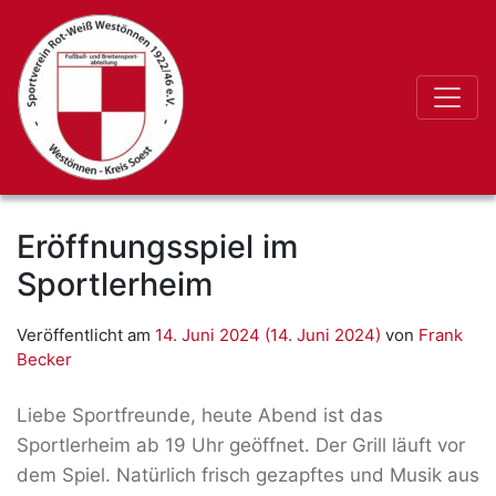
Eröffnungsspiel im
Sportlerheim
Veröffentlicht am
14. Juni 2024
(14. Juni 2024)
von
Frank
Becker
Liebe Sportfreunde, heute Abend ist das
Sportlerheim ab 19 Uhr geöffnet. Der Grill läuft vor
dem Spiel. Natürlich frisch gezapftes und Musik aus