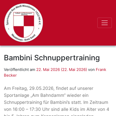
Bambini Schnuppertraining
Veröffentlicht am
22. Mai 2026
(22. Mai 2026)
von
Frank
Becker
Am Freitag, 29.05.2026, findet auf unserer
Sportanlage „Am Bahndamm“ wieder ein
Schnuppertraining für Bambini’s statt. Im Zeitraum
von 16:00 – 17:30 Uhr sind alle Kids im Alter von 4