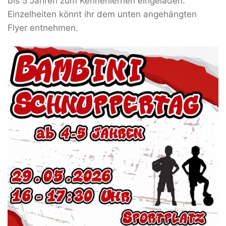
bis 5 Jahren zum Kennenlernen eingeladen.
Einzelheiten könnt ihr dem unten angehängten
Flyer entnehmen.