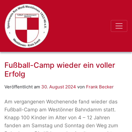
Fußball-Camp wieder ein voller
Erfolg
Veröffentlicht am
30. August 2024
von
Frank Becker
Am vergangenen Wochenende fand wieder das
Fußball-Camp am Westönner Bahndamm statt.
Knapp 100 Kinder im Alter von 4 – 12 Jahren
fanden am Samstag und Sonntag den Weg zum