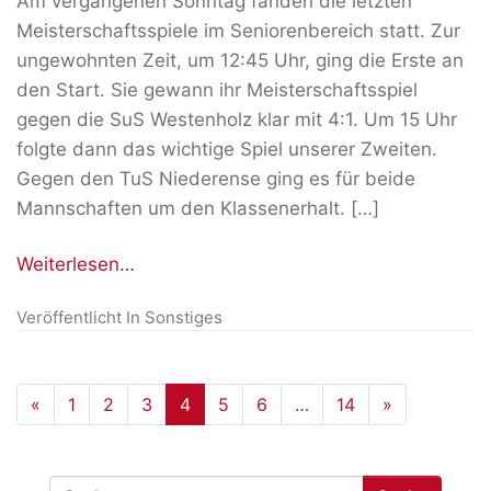
Am vergangenen Sonntag fanden die letzten
Meisterschaftsspiele im Seniorenbereich statt. Zur
ungewohnten Zeit, um 12:45 Uhr, ging die Erste an
den Start. Sie gewann ihr Meisterschaftsspiel
gegen die SuS Westenholz klar mit 4:1. Um 15 Uhr
folgte dann das wichtige Spiel unserer Zweiten.
Gegen den TuS Niederense ging es für beide
Mannschaften um den Klassenerhalt. […]
Weiterlesen…
Veröffentlicht In
Sonstiges
«
1
2
3
4
5
6
…
14
»
Suche