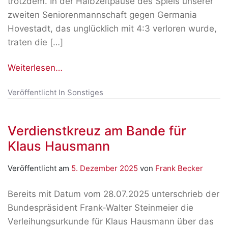
trotzdem. In der Halbzeitpause des Spiels unserer
zweiten Seniorenmannschaft gegen Germania
Hovestadt, das unglücklich mit 4:3 verloren wurde,
traten die […]
Weiterlesen…
Veröffentlicht In
Sonstiges
Verdienstkreuz am Bande für
Klaus Hausmann
Veröffentlicht am
5. Dezember 2025
von
Frank Becker
Bereits mit Datum vom 28.07.2025 unterschrieb der
Bundespräsident Frank-Walter Steinmeier die
Verleihungsurkunde für Klaus Hausmann über das