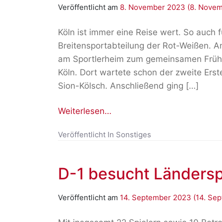
Veröffentlicht am
8. November 2023
(8. Nove
Köln ist immer eine Reise wert. So auch 
Breitensportabteilung der Rot-Weißen. A
am Sportlerheim zum gemeinsamen Frühs
Köln. Dort wartete schon der zweite Erst
Sion-Kölsch. Anschließend ging […]
Weiterlesen…
Veröffentlicht In
Sonstiges
D-1 besucht Ländersp
Veröffentlicht am
14. September 2023
(14. Se