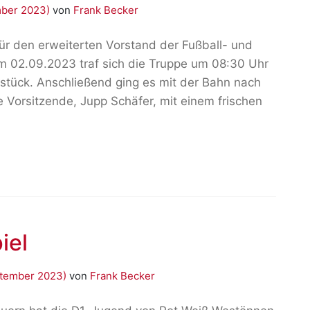
mber 2023)
von
Frank Becker
für den erweiterten Vorstand der Fußball- und
m 02.09.2023 traf sich die Truppe um 08:30 Uhr
tück. Anschließend ging es mit der Bahn nach
e Vorsitzende, Jupp Schäfer, mit einem frischen
iel
ptember 2023)
von
Frank Becker