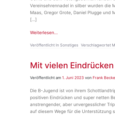
Vereinsehrennadel in silber wurden die M
Maas, Gregor Grote, Daniel Plugge und M
[…]
Weiterlesen…
Veröffentlicht In
Sonstiges
Verschlagwortet M
Mit vielen Eindrücken
Veröffentlicht am
1. Juni 2023
von
Frank Becke
Die B-Jugend ist von ihrem Schottlandtri
positiven Eindrücken und super netten B
anstrengender, aber unvergesslicher Tr
auf diesem Wege für die Unterstützung s