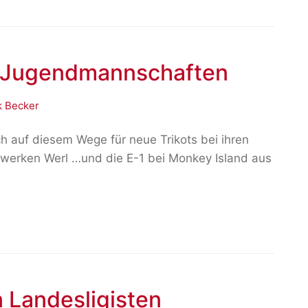
ei Jugendmannschaften
 Becker
auf diesem Wege für neue Trikots bei ihren
twerken Werl …und die E-1 bei Monkey Island aus
 Landesligisten