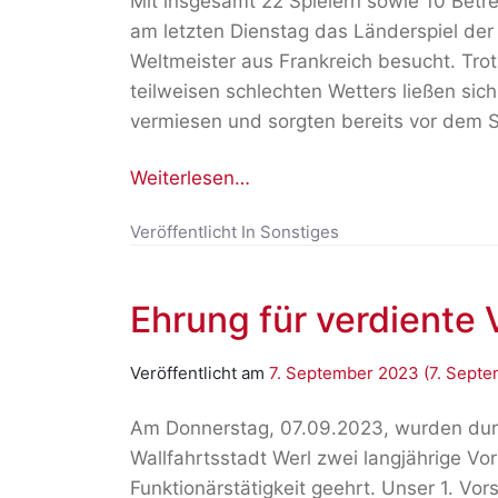
Mit insgesamt 22 Spielern sowie 10 Bet
am letzten Dienstag das Länderspiel de
Weltmeister aus Frankreich besucht. Tro
teilweisen schlechten Wetters ließen si
vermiesen und sorgten bereits vor dem St
Weiterlesen…
Veröffentlicht In
Sonstiges
Ehrung für verdiente 
Veröffentlicht am
7. September 2023
(7. Sept
Am Donnerstag, 07.09.2023, wurden dur
Wallfahrtsstadt Werl zwei langjährige Vor
Funktionärstätigkeit geehrt. Unser 1. Vo