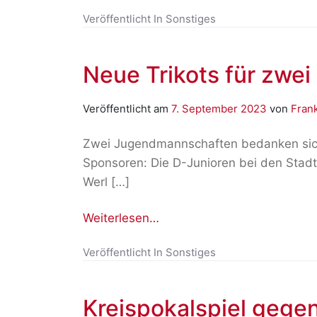
Veröffentlicht In
Sonstiges
Neue Trikots für zw
Veröffentlicht am
7. September 2023
von
Frank
Zwei Jugendmannschaften bedanken sich 
Sponsoren: Die D-Junioren bei den Stad
Werl […]
Weiterlesen…
Veröffentlicht In
Sonstiges
Kreispokalspiel gegen