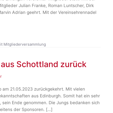
itglieder Julian Franke, Roman Luntscher, Dirk
arvin Adrian geehrt. Mit der Vereinsehrennadel
it
Mitgliederversammlung
 aus Schottland zurück
r
p am 21.05.2023 zurückgekehrt. Mit vielen
ekanntschaften aus Edinburgh. Somit hat ein sehr
ip, sein Ende genommen. Die Jungs bedanken sich
eitens der Sponsoren. […]