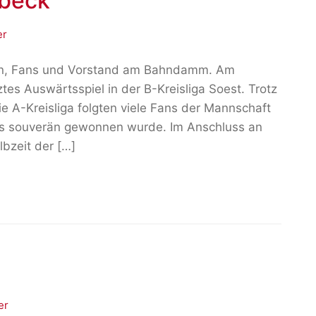
lbeck
er
en, Fans und Vorstand am Bahndamm. Am
ztes Auswärtsspiel in der B-Kreisliga Soest. Trotz
ie A-Kreisliga folgten viele Fans der Mannschaft
es souverän gewonnen wurde. Im Anschluss an
bzeit der […]
er