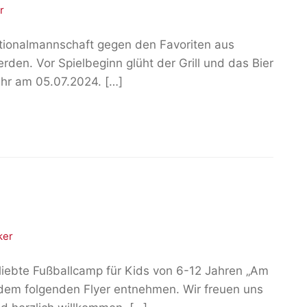
r
ationalmannschaft gegen den Favoriten aus
rden. Vor Spielbeginn glüht der Grill und das Bier
Uhr am 05.07.2024. […]
ker
liebte Fußballcamp für Kids von 6-12 Jahren „Am
 dem folgenden Flyer entnehmen. Wir freuen uns