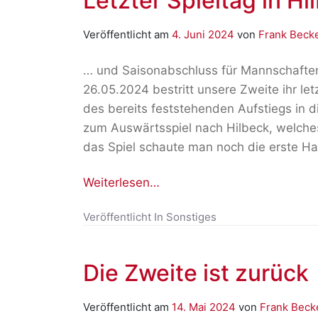
Letzter Spieltag in Hi
Veröffentlicht am
4. Juni 2024
von
Frank Beck
… und Saisonabschluss für Mannschaft
26.05.2024 bestritt unsere Zweite ihr let
des bereits feststehenden Aufstiegs in d
zum Auswärtsspiel nach Hilbeck, welch
das Spiel schaute man noch die erste Hal
Weiterlesen…
Veröffentlicht In
Sonstiges
Die Zweite ist zurück
Veröffentlicht am
14. Mai 2024
von
Frank Beck