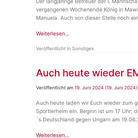
Der langjährige Betreuer der I. Mannsch
vergangenen Wochenende König in Mawick
Manuela. Auch von dieser Stelle noch ei
Weiterlesen…
Veröffentlicht In
Sonstiges
Auch heute wieder EM
Veröffentlicht am
19. Juni 2024
(19. Juni 2024
Auch heute laden wir Euch wieder zum 
Sportlerheim ein. Beginn ist um 17 Uhr; de
´s Deutschland gegen Ungarn am 19.06.20
Weiterlesen…