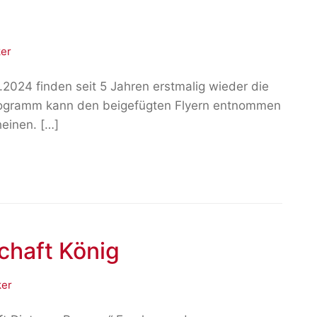
er
24 finden seit 5 Jahren erstmalig wieder die
rogramm kann den beigefügten Flyern entnommen
heinen. […]
chaft König
ker