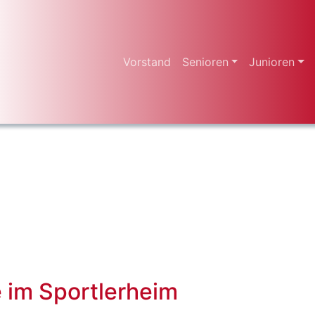
Vorstand
Senioren
Junioren
e im Sportlerheim