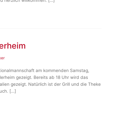
nd herzlich willkommen. […]
lerheim
ker
Nationalmannschaft am kommenden Samstag,
lerheim gezeigt. Bereits ab 18 Uhr wird das
lien gezeigt. Natürlich ist der Grill und die Theke
uch. […]